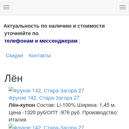
Toggle
Tog
Главная
/
Ткани
/
Лён
navigation
nav
Актуальность по наличию и стоимости
уточняйте по
;
телефонам и мессенджерам
Скидки
Контакты
Лён
Фрунзе 142, Стара-Загора 27
Состав: Li-100% Ширина: 1,45 м.
Лён-купон
Цена -1320 руб/ОПТ -976 руб. Производство:
Италия