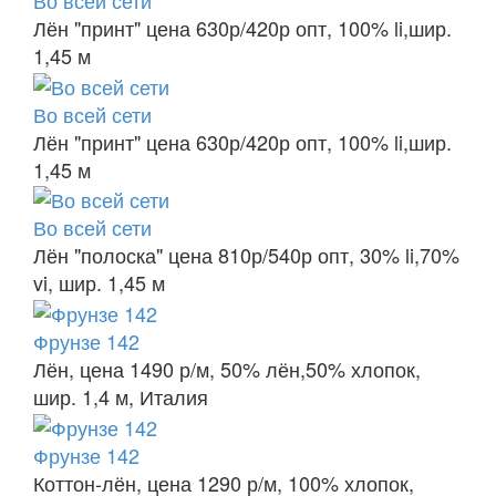
Лён "принт" цена 630р/420р опт, 100% li,шир.
1,45 м
Во всей сети
Лён "принт" цена 630р/420р опт, 100% li,шир.
1,45 м
Во всей сети
Лён "полоска" цена 810р/540р опт, 30% li,70%
vi, шир. 1,45 м
Фрунзе 142
Лён, цена 1490 р/м, 50% лён,50% хлопок,
шир. 1,4 м, Италия
Фрунзе 142
Коттон-лён, цена 1290 р/м, 100% хлопок,