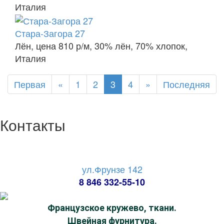
Италия
Стара-Загора 27
Лён, цена 810 р/м, 30% лён, 70% хлопок,
Италия
Первая
«
1
2
3
4
»
Последняя
Контакты
ул.Фрунзе 142
8 846 332-55-10
Французское кружево, ткани.
Швейная фурнитура.